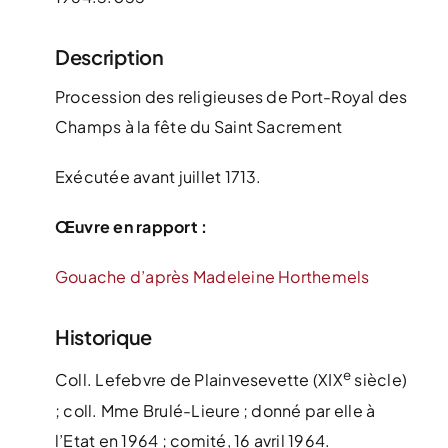
Description
Procession des religieuses de Port-Royal des
Champs à la fête du Saint Sacrement
Exécutée avant juillet 1713.
Œuvre en rapport :
Gouache d’après Madeleine Horthemels
Historique
e
Coll. Lefebvre de Plainvesevette (XIX
siècle)
; coll. Mme Brulé-Lieure ; donné par elle à
l’Etat en 1964 ; comité, 16 avril 1964.