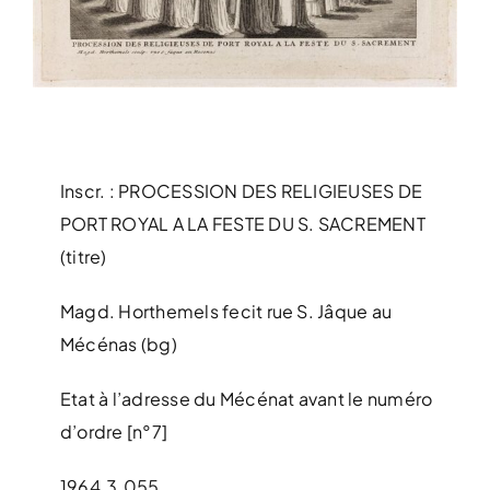
Inscr. : PROCESSION DES RELIGIEUSES DE
PORT ROYAL A LA FESTE DU S. SACREMENT
(titre)
Magd. Horthemels fecit rue S. Jâque au
Mécénas (bg)
Etat à l’adresse du Mécénat avant le numéro
d’ordre [n°7]
1964.3.055