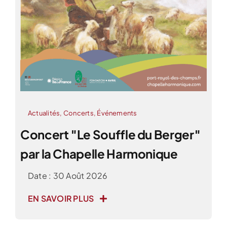
Actualités
,
Concerts
,
Événements
Concert ″Le Souffle du Berger″
par la Chapelle Harmonique
Date : 30 Août 2026
EN SAVOIR PLUS