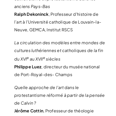
anciens Pays-Bas
Ralph Dekoninck
, Professeur d’histoire de
l’art à l’Université catholique de Louvain-la-
Neuve, GEMCA, Institut RSCS
La circulation des modèles entre mondes de
cultures luthériennes et catholiques de la fin
e
e
du XVI
au XVII
siècles
Philippe Luez
, directeur du musée national
de Port-Royal-des- Champs
Quelle approche de l’art dans le
protestantisme réformé à partir de la pensée
de Calvin ?
Jérôme Cottin
, Professeur de théologie