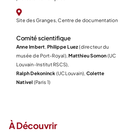
Site des Granges, Centre de documentation
Comité scientifique
Anne Imbert
,
Philippe Luez
(directeur du
musée de Port-Royal),
Matthieu Somon
(UC
Louvain-Institut RSCS),
Ralph Dekoninck
(UCLouvain),
Colette
Nativel
(Paris 1)
À Découvrir