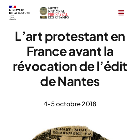
Skip
to
content
L’art protestant en
France avant la
révocation de l’édit
de Nantes
4-5 octobre 2018